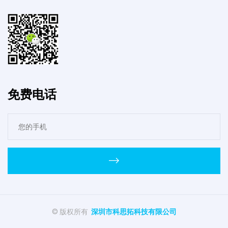
免费电话
© 版权所有
深圳市科思拓科技有限公司