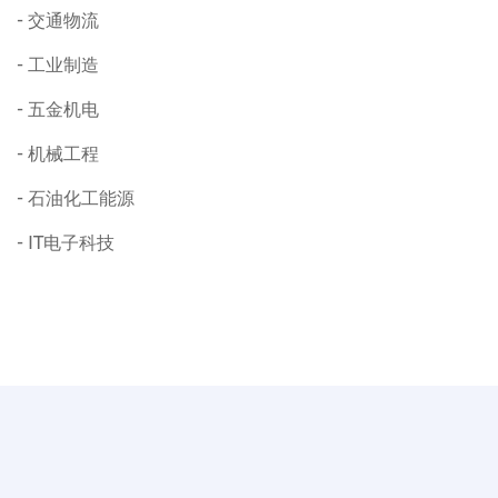
交通物流
工业制造
五金机电
机械工程
石油化工能源
IT电子科技