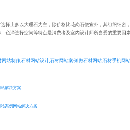
材选择上多以大理石为主，除价格比花岗石便宜外，其组织细密
样、色泽选择空间等特点是消费者及室内设计师所喜爱的重要因
网站制作,石材网站设计,石材网站案例,做石材网站,石材手机网
网站解决方案
网站案例网站解决方案