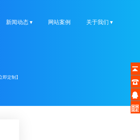
新闻动态 ▾
网站案例
关于我们 ▾
立即定制】