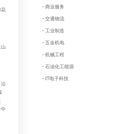
商业服务
和花
交通物流
工业制造
五金机电
近山
机械工程
石油化工能源
IT电子科技
，沿
碳
板
岩中