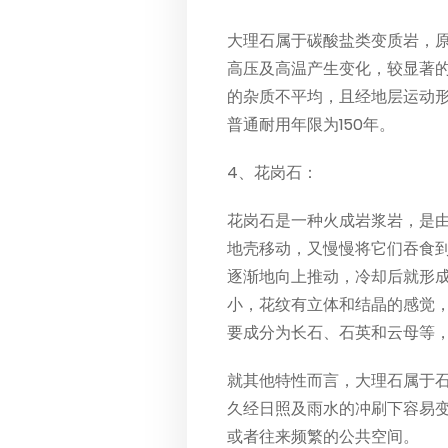
大理石属于碳酸盐类变质岩，
高压及高温产生变化，较显著的
的杂质不平均，且经地层运动
普通耐用年限为150年。
4、花岗石：
花岗石是一种火成岩浆岩，是
地壳移动，又慢慢将它们吞食到
逐渐地向上推动，冷却后就形成了
小，花纹有立体和结晶的感觉，
要成分为长石、石英和云母等，
就其他特性而言，大理石属于
久经日照及雨水的冲刷下容易
或者往来频繁的公共空间。