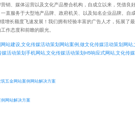
牌营销、媒体运营以及文化产品整合机构，自成立以来，凭借良
，一直服务于大型地产品牌、政府机关、以及知名企业品牌。自
的业绩增长额度飞速发展！我们拥有经验丰富的广告人才，拓展了
的工作态度和前瞻的眼光。
网站建设,文化传媒活动策划网站案例,做文化传媒活动策划网站,
传媒活动策划手机网站,文化传媒活动策划H5响应式网站,文化传
建筑五金网站案例网站解决方案
案例网站解决方案