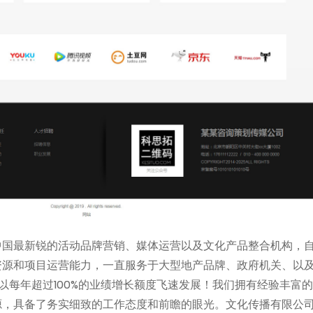
中国最新锐的活动品牌营销、媒体运营以及文化产品整合机构，
资源和项目运营能力，一直服务于大型地产品牌、政府机关、以
以每年超过100%的业绩增长额度飞速发展！我们拥有经验丰富
源，具备了务实细致的工作态度和前瞻的眼光。文化传播有限公