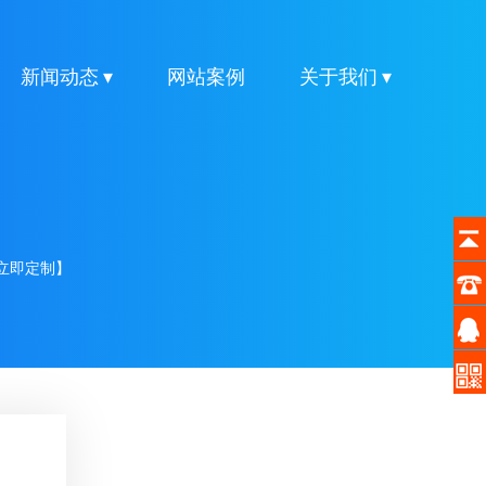
新闻动态 ▾
网站案例
关于我们 ▾
立即定制】