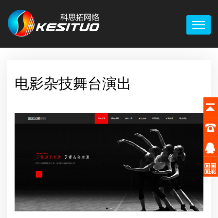
电影杂技舞台演出