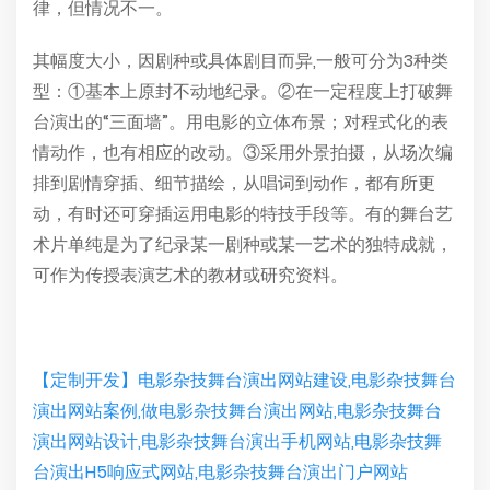
律，但情况不一。
其幅度大小，因剧种或具体剧目而异,一般可分为3种类
型：①基本上原封不动地纪录。②在一定程度上打破舞
台演出的“三面墙”。用电影的立体布景；对程式化的表
情动作，也有相应的改动。③采用外景拍摄，从场次编
排到剧情穿插、细节描绘，从唱词到动作，都有所更
动，有时还可穿插运用电影的特技手段等。有的舞台艺
术片单纯是为了纪录某一剧种或某一艺术的独特成就，
可作为传授表演艺术的教材或研究资料。
【定制开发】电影杂技舞台演出网站建设,电影杂技舞台
演出网站案例,做电影杂技舞台演出网站,电影杂技舞台
演出网站设计,电影杂技舞台演出手机网站,电影杂技舞
台演出H5响应式网站,电影杂技舞台演出门户网站