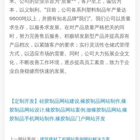
米。公司的企业宗旨为“质量**，客户至上，诚信为
本，以义制利。”目前，公司各系列塑料制品年产量达
9600吨以上，并拥有知名品牌“我们”。我们公司以质量
求生存，以服务求发展。在对产品质量严格把关的同
时，努力完善售后服务。积极研发新型产品并提高原有
产品档次，以紧随客户的要求；实行灵活性仓储式管理
方式，以适应市场的需要。同时，公司大力拓展企业文
化，不断改善工作环境，逐步提高员工素质，致力于企
业自身稳健而快速的发展。
【定制开发】硅胶制品网站建设,橡胶制品网站制作,橡
胶制品网站设计,橡胶制品网站案例,做橡胶制品网站,橡
胶制品手机网站制作,橡胶制品门户网站开发
上一网站案例：
建筑建材工程网站案例网站解决方案