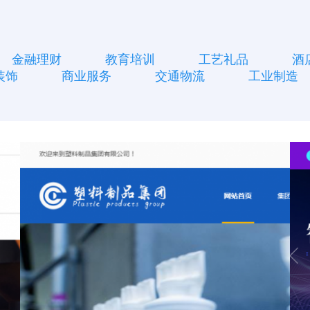
金融理财
教育培训
工艺礼品
酒
装饰
商业服务
交通物流
工业制造