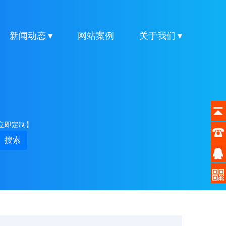
新闻动态 ▾
网站案例
关于我们 ▾
立即定制】