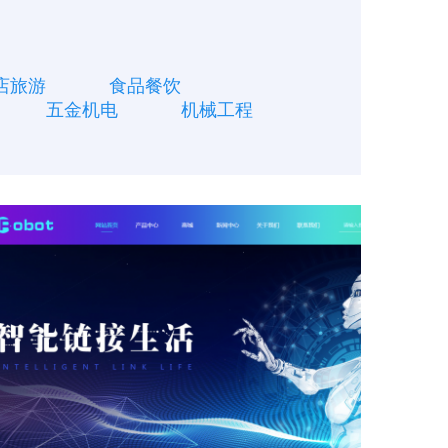
店旅游
食品餐饮
五金机电
机械工程