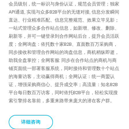
会员级别，统一标识与身份认证，规范会员管理；
独家
API通道, 实现与众多B2B平台的无缝对接, 信息分发瞬间
直达、行业精准匹配、信息完整规范、效果立竿见影；
一站式管理众多合作站点信息，如新增、修改、删除、
刷新等，并可一键登录到合作网站后台，提升会员活跃
度；
全网询盘：依托数十家B2B、直面数百万采购商，
同步接收和管理合作网站的询盘信息，商机稍纵即逝，
助我全盘掌控；
全网客服: 同步在合作站点的商机与商
铺页面统一部署客服系统，同时接待和管理数十个站点
的海量访客，主动赢得商机；
全网认证：统一商盟认
证，增强采购商信心、提升成交率；
高流量：知名B2B
平台每日数百万访客，同时依托B2B平台，轻松实现搜
索引擎排名靠前，多重来路带来庞大的潜在客户群。
详细咨询