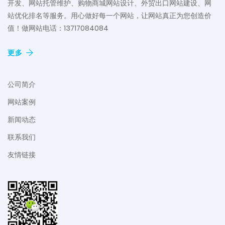
开发、网站托管维护、购物商城网站设计、外贸出口网站建设、网
站优化排名等服务。用心做好每一个网站，让网站真正为您创造价
值！做网站电话：13717084084
更多
公司简介
网站案例
新闻动态
联系我们
友情链接