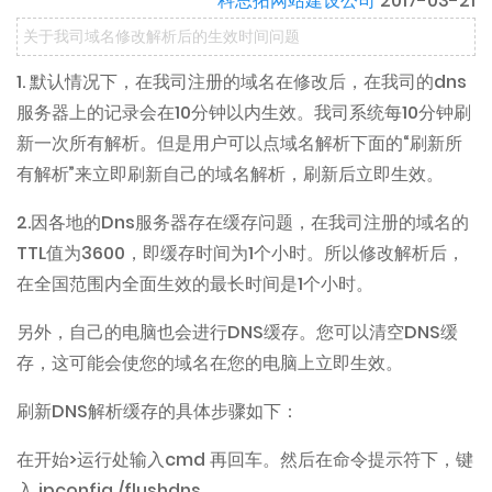
科思拓网站建设公司
2017-03-21
关于我司域名修改解析后的生效时间问题
1. 默认情况下，在我司注册的域名在修改后，在我司的dns
服务器上的记录会在10分钟以内生效。我司系统每10分钟刷
新一次所有解析。但是用户可以点域名解析下面的“刷新所
有解析”来立即刷新自己的域名解析，刷新后立即生效。
2.因各地的Dns服务器存在缓存问题，在我司注册的域名的
TTL值为3600，即缓存时间为1个小时。所以修改解析后，
在全国范围内全面生效的最长时间是1个小时。
另外，自己的电脑也会进行DNS缓存。您可以清空DNS缓
存，这可能会使您的域名在您的电脑上立即生效。
刷新DNS解析缓存的具体步骤如下：
在开始>运行处输入cmd 再回车。然后在命令提示符下，键
入 ipconfig /flushdns。