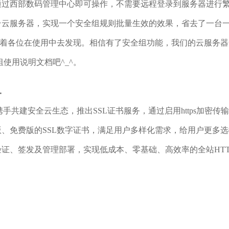
能通过西部数码管理中心即可操作，不需要远程登录到服务器进行
多台云服务器，实现一个安全组规则批量生效的效果，省去了一台
各位在使用中去发现。相信有了安全组功能，我们的云服务器
使用说明文档吧^_^。
…
共建安全云生态，推出SSL证书服务，通过启用https加密
免费版的SSL数字证书，满足用户多样化需求，给用户更多选
、签发及管理部署，实现低成本、零基础、高效率的全站HTT