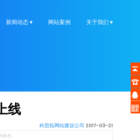
新闻动态 ▾
网站案例
关于我们 ▾
上线
科思拓网站建设公司
2017-03-21
的角色。