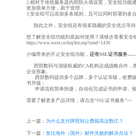
2.相对于传统服务器内部防火墙设置，安全组功
更加简单方便，易于管理；
3.安全组可以添加多条规则，且可以同时部署到
除此之外，安全组还有很多隐藏的安全优点等待着
想了解安全组功能到底如何使用？请移步查看安全组
https://www.west.cn/faq/list.asp?unid=1430
小编带来的不止安全组功能，
还有SSL证书服务…
西部数码与顶级权威的CA机构达成战略合作，携手
企业形象。
西部数码提供多个品牌，多个认证等级，收费版、
书升级；
申请流程简单快捷，自动化完成证书的申请、验证
需要了解更多产品详情，
请点击“SSL证书服务”>>
上一篇：
为什么支付牌照转让费能高达数亿？
下一篇：
发往海外（国外）邮件失败的解决办法？