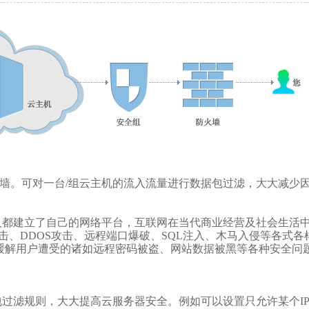
。可对一台/组云主机的流入流量进行数据包过滤，大大减少因
建立了自己的网络平台，互联网在当代商业经营及社会生活中
击、DDOS攻击、远程端口爆破、SQL注入、木马入侵等各式
缓解用户遭受的诸如远程密码被盗、网站数据被黑等各种安全问
过滤规则，大大提高云服务器安全。例如可以设置只允许某个IP